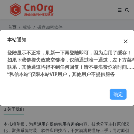
首页
标签
磁盘加密软件
本站通知
Secret Disk Pro v2023.03 磁盘加密
软件 硬盘保护工具
登陆显示不正常，刷新一下再登陆即可，因为启用了缓存！
如果下载链接失效或空链接，仅能通过唯一通道，左下方菜单
联系，其他通道均得不到任何回复！请不要浪费你的时间.....
“私信本站”仅限本站VIP用户，其他用户不提供服务
32,647 次浏览
系统相关
确定
关于我们
本扎根草根，为普通用户提供实用有趣的内容。技术分享主打原创汉
化，聚焦系统封装、软件应用技巧，干货满满易懂好上手；同时原创