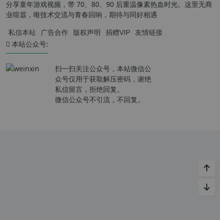
分享童年游戏视频，带 70、80、90 后重温像素热血时光。这里无商
业喧嚣，唯技术交流与青春回响，期待与同好相遇
私信本站
广告合作
版权声明
捐赠VIP
友情链接
本站公众号:
扫一扫关注公众号，本站微信公
众号仅用于获取解压密码，谢绝
私信留言，拒绝回复。
微信公众号不引流，不回复。