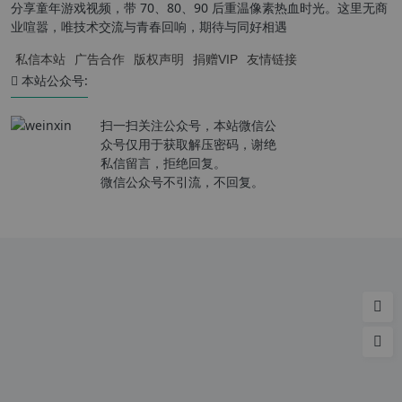
分享童年游戏视频，带 70、80、90 后重温像素热血时光。这里无商
业喧嚣，唯技术交流与青春回响，期待与同好相遇
私信本站
广告合作
版权声明
捐赠VIP
友情链接
本站公众号:
扫一扫关注公众号，本站微信公
众号仅用于获取解压密码，谢绝
私信留言，拒绝回复。
微信公众号不引流，不回复。