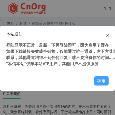
首页
标签
磁盘碎片整理的作用是什么
本站通知
IObit Smart Defrag Pro 8.5.0.299
磁盘碎片整理工具 简体中文版
登陆显示不正常，刷新一下再登陆即可，因为启用了缓存！
如果下载链接失效或空链接，仅能通过唯一通道，左下方菜单
联系，其他通道均得不到任何回复！请不要浪费你的时间.....
“私信本站”仅限本站VIP用户，其他用户不提供服务
131,008 次浏览
系统相关
确定
关于我们
本扎根草根，为普通用户提供实用有趣的内容。技术分享主打原创汉
化，聚焦系统封装、软件应用技巧，干货满满易懂好上手；同时原创