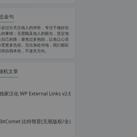
志金句
不必过分关注他人的评价，专注于做好自
己的事情；无需顾及他人的眼光，坚定地
走自己的路；避免过多抱怨，以免让心灵
承受更多负担。无论身处何地，我们都应
保持自我本色，不迷失方向。
随机文章