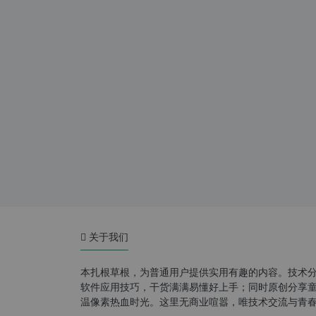
关于我们
本扎根草根，为普通用户提供实用有趣的内容。技术
软件应用技巧，干货满满易懂好上手；同时原创分享童年游
温像素热血时光。这里无商业喧嚣，唯技术交流与青