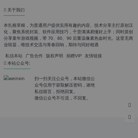
关于我们
本扎根草根，为普通用户提供实用有趣的内容。技术分享主打原创汉
化，聚焦系统封装、软件应用技巧，干货满满易懂好上手；同时原创
分享童年游戏视频，带 70、80、90 后重温像素热血时光。这里无商
业喧嚣，唯技术交流与青春回响，期待与同好相遇
私信本站
广告合作
版权声明
捐赠VIP
友情链接
本站公众号:
扫一扫关注公众号，本站微信公
众号仅用于获取解压密码，谢绝
私信留言，拒绝回复。
微信公众号不引流，不回复。