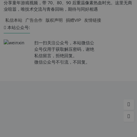
分享童年游戏视频，带 70、80、90 后重温像素热血时光。这里无商
业喧嚣，唯技术交流与青春回响，期待与同好相遇
私信本站
广告合作
版权声明
捐赠VIP
友情链接
本站公众号:
扫一扫关注公众号，本站微信公
众号仅用于获取解压密码，谢绝
私信留言，拒绝回复。
微信公众号不引流，不回复。