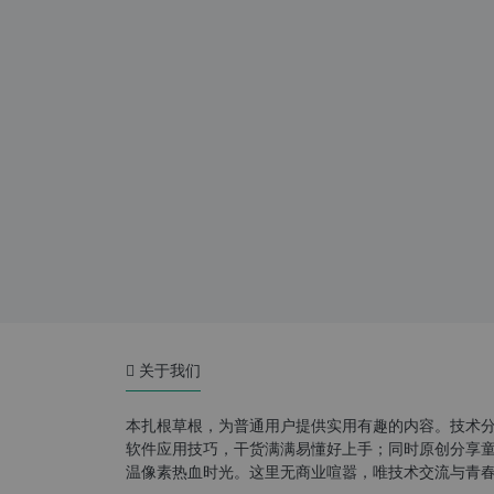
关于我们
本扎根草根，为普通用户提供实用有趣的内容。技术
软件应用技巧，干货满满易懂好上手；同时原创分享童年游
温像素热血时光。这里无商业喧嚣，唯技术交流与青