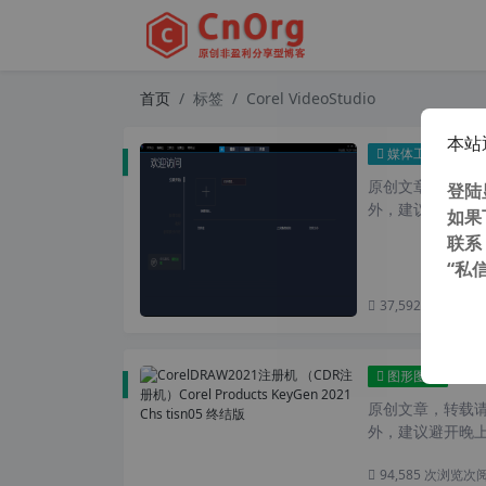
首页
标签
Corel VideoStudio
本站
Corel
媒体工具
原创文章，转载请注
登陆
外，建议避开晚上
如果
联系
“私
37,592 次浏览
次
Corel
图形图像
原创文章，转载请注
外，建议避开晚上的
94,585 次浏览
次