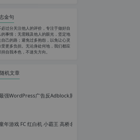
志金句
不必过分关注他人的评价，专注于做好自
己的事情；无需顾及他人的眼光，坚定地
走自己的路；避免过多抱怨，以免让心灵
承受更多负担。无论身处何地，我们都应
保持自我本色，不迷失方向。
随机文章