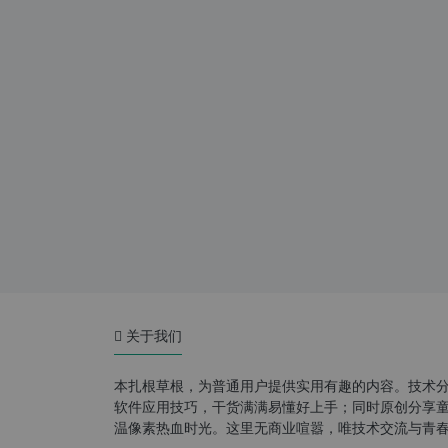
关于我们
本扎根草根，为普通用户提供实用有趣的内容。技术
软件应用技巧，干货满满易懂好上手；同时原创分享童年游
温像素热血时光。这里无商业喧嚣，唯技术交流与青