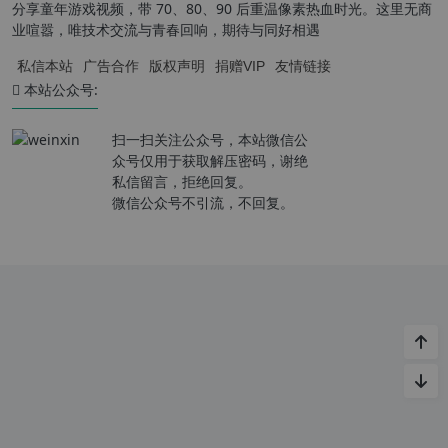
分享童年游戏视频，带 70、80、90 后重温像素热血时光。这里无商
业喧嚣，唯技术交流与青春回响，期待与同好相遇
私信本站
广告合作
版权声明
捐赠VIP
友情链接
本站公众号:
扫一扫关注公众号，本站微信公
众号仅用于获取解压密码，谢绝
私信留言，拒绝回复。
微信公众号不引流，不回复。