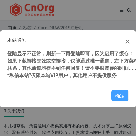
首页
标签
CorelDRAW2019注册机
本站通知
CorelDRAW 2019 v21.1.0.628 (CDR
2019) SP3 中文版 免登陆 不更新 永
登陆显示不正常，刷新一下再登陆即可，因为启用了缓存！
不过期
如果下载链接失效或空链接，仅能通过唯一通道，左下方菜单
联系，其他通道均得不到任何回复！请不要浪费你的时间.....
“私信本站”仅限本站VIP用户，其他用户不提供服务
38,459 次浏览
设计软件
确定
关于我们
本扎根草根，为普通用户提供实用有趣的内容。技术分享主打原创汉
化，聚焦系统封装、软件应用技巧，干货满满易懂好上手；同时原创