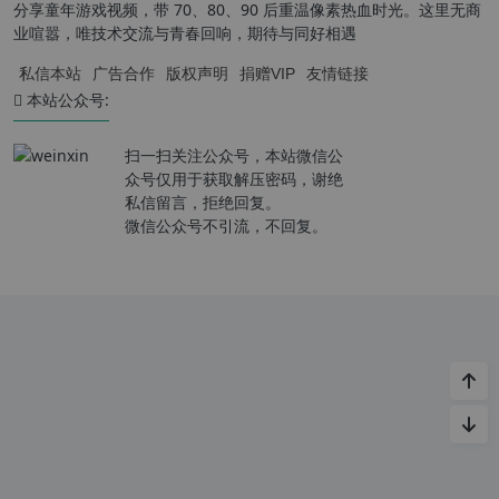
分享童年游戏视频，带 70、80、90 后重温像素热血时光。这里无商
业喧嚣，唯技术交流与青春回响，期待与同好相遇
私信本站
广告合作
版权声明
捐赠VIP
友情链接
本站公众号:
扫一扫关注公众号，本站微信公
众号仅用于获取解压密码，谢绝
私信留言，拒绝回复。
微信公众号不引流，不回复。