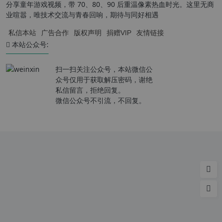
分享童年游戏视频，带 70、80、90 后重温像素热血时光。这里无商
业喧嚣，唯技术交流与青春回响，期待与同好相遇
私信本站
广告合作
版权声明
捐赠VIP
友情链接
本站公众号:
扫一扫关注公众号，本站微信公
众号仅用于获取解压密码，谢绝
私信留言，拒绝回复。
微信公众号不引流，不回复。