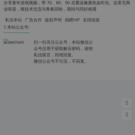
分享童年游戏视频，带 70、80、90 后重温像素热血时光。这里无商
业喧嚣，唯技术交流与青春回响，期待与同好相遇
私信本站
广告合作
版权声明
捐赠VIP
友情链接
本站公众号:
扫一扫关注公众号，本站微信公
众号仅用于获取解压密码，谢绝
私信留言，拒绝回复。
微信公众号不引流，不回复。