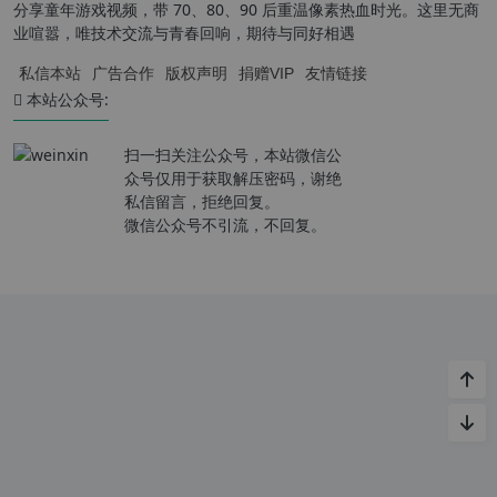
分享童年游戏视频，带 70、80、90 后重温像素热血时光。这里无商
业喧嚣，唯技术交流与青春回响，期待与同好相遇
私信本站
广告合作
版权声明
捐赠VIP
友情链接
本站公众号:
扫一扫关注公众号，本站微信公
众号仅用于获取解压密码，谢绝
私信留言，拒绝回复。
微信公众号不引流，不回复。