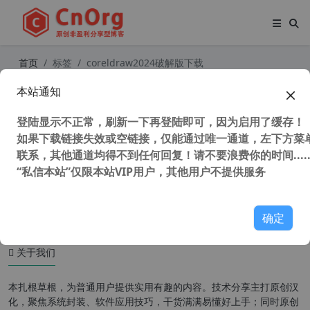
首页
标签
coreldraw2024破解版下载
本站通知
独家汉化 CorelDRAW Graphics Suit
e 2024 v25.2.1.313 简体中文破解版
登陆显示不正常，刷新一下再登陆即可，因为启用了缓存！
如果下载链接失效或空链接，仅能通过唯一通道，左下方菜单
联系，其他通道均得不到任何回复！请不要浪费你的时间.....
“私信本站”仅限本站VIP用户，其他用户不提供服务
36,077 次浏览
设计软件
确定
关于我们
本扎根草根，为普通用户提供实用有趣的内容。技术分享主打原创汉
化，聚焦系统封装、软件应用技巧，干货满满易懂好上手；同时原创