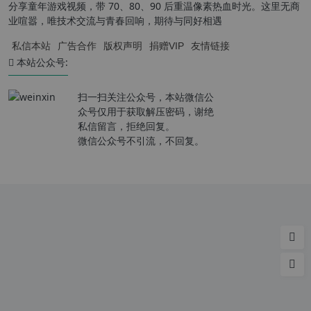
分享童年游戏视频，带 70、80、90 后重温像素热血时光。这里无商
业喧嚣，唯技术交流与青春回响，期待与同好相遇
私信本站
广告合作
版权声明
捐赠VIP
友情链接
本站公众号:
扫一扫关注公众号，本站微信公
众号仅用于获取解压密码，谢绝
私信留言，拒绝回复。
微信公众号不引流，不回复。