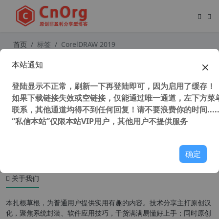
首页
标签
CorelDRAW 2019
本站通知
CorelDRAW 2019 v21.1.0.628 (CDR
2019) SP3 中文版 免登陆 不更新 永
登陆显示不正常，刷新一下再登陆即可，因为启用了缓存！
不过期
如果下载链接失效或空链接，仅能通过唯一通道，左下方菜单
联系，其他通道均得不到任何回复！请不要浪费你的时间.....
“私信本站”仅限本站VIP用户，其他用户不提供服务
38,459 次浏览
设计软件
确定
关于我们
本扎根草根，为普通用户提供实用有趣的内容。技术分享主打原创汉
化，聚焦系统封装、软件应用技巧，干货满满易懂好上手；同时原创