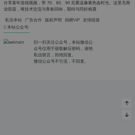
分享童年游戏视频，带 70、80、90 后重温像素热血时光。这里无商
业喧嚣，唯技术交流与青春回响，期待与同好相遇
私信本站
广告合作
版权声明
捐赠VIP
友情链接
本站公众号:
扫一扫关注公众号，本站微信公
众号仅用于获取解压密码，谢绝
私信留言，拒绝回复。
微信公众号不引流，不回复。