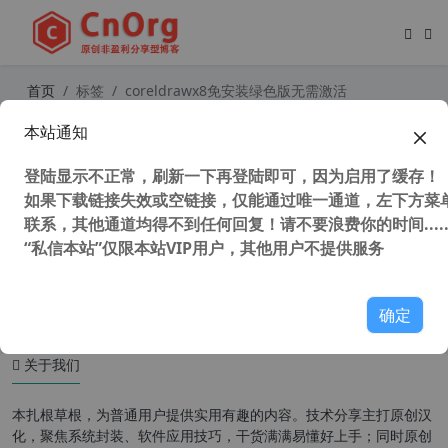
首页
标签
coreldrawx8免安装绿色版无需激活
本站通知
CorelDRAW Graphics Suite X8 v18.
1.0.166 SP1中文版 免登陆 不更新 永
登陆显示不正常，刷新一下再登陆即可，因为启用了缓存！
久可用
如果下载链接失效或空链接，仅能通过唯一通道，左下方菜单
联系，其他通道均得不到任何回复！请不要浪费你的时间.....
“私信本站”仅限本站VIP用户，其他用户不提供服务
1,598 次浏览
设计软件
确定
关于我们
本扎根草根，为普通用户提供实用有趣的内容。技术分享主打原创汉
化，聚焦系统封装、软件应用技巧，干货满满易懂好上手；同时原创