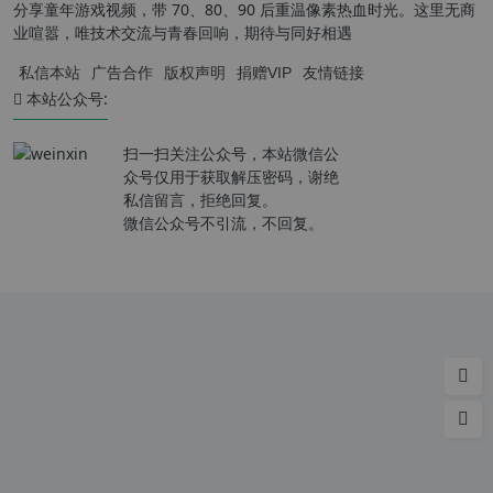
分享童年游戏视频，带 70、80、90 后重温像素热血时光。这里无商
业喧嚣，唯技术交流与青春回响，期待与同好相遇
私信本站
广告合作
版权声明
捐赠VIP
友情链接
本站公众号:
扫一扫关注公众号，本站微信公
众号仅用于获取解压密码，谢绝
私信留言，拒绝回复。
微信公众号不引流，不回复。