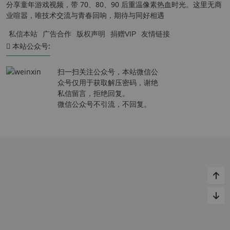
分享童年游戏视频，带 70、80、90 后重温像素热血时光。这里无商
业喧嚣，唯技术交流与青春回响，期待与同好相遇
私信本站
广告合作
版权声明
捐赠VIP
友情链接
本站公众号:
扫一扫关注公众号，本站微信公
众号仅用于获取解压密码，谢绝
私信留言，拒绝回复。
微信公众号不引流，不回复。