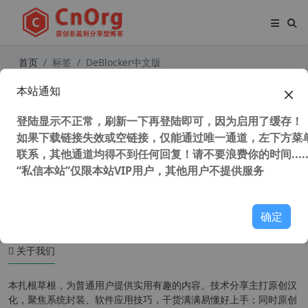
首页
标签
DeBlocker中文版
本站通知
WordPress反Adblock屏蔽插件 DeBl
ocker – Anti AdBlock v3.1.6汉化版
登陆显示不正常，刷新一下再登陆即可，因为启用了缓存！
如果下载链接失效或空链接，仅能通过唯一通道，左下方菜单
联系，其他通道均得不到任何回复！请不要浪费你的时间.....
“私信本站”仅限本站VIP用户，其他用户不提供服务
43,701 次浏览
WordPress插件
确定
关于我们
本扎根草根，为普通用户提供实用有趣的内容。技术分享主打原创汉
化，聚焦系统封装、软件应用技巧，干货满满易懂好上手；同时原创