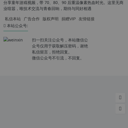
分享童年游戏视频，带 70、80、90 后重温像素热血时光。这里无商
业喧嚣，唯技术交流与青春回响，期待与同好相遇
私信本站
广告合作
版权声明
捐赠VIP
友情链接
本站公众号:
扫一扫关注公众号，本站微信公
众号仅用于获取解压密码，谢绝
私信留言，拒绝回复。
微信公众号不引流，不回复。