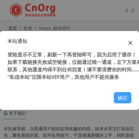
首页
标签
DeepL 翻译插件
本站通知
超强在线翻译工具 DeepL 不限次数翻
译文档插件，且用且珍惜
登陆显示不正常，刷新一下再登陆即可，因为启用了缓存！
如果下载链接失效或空链接，仅能通过唯一通道，左下方菜单
联系，其他通道均得不到任何回复！请不要浪费你的时间.....
“私信本站”仅限本站VIP用户，其他用户不提供服务
113,272 次浏览
办公网络
确定
关于我们
本扎根草根，为普通用户提供实用有趣的内容。技术分享主打原创汉
化，聚焦系统封装、软件应用技巧，干货满满易懂好上手；同时原创