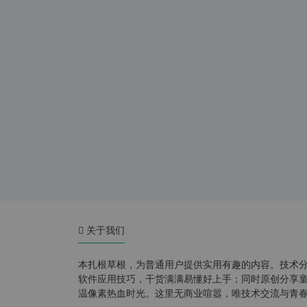
关于我们
本扎根草根，为普通用户提供实用有趣的内容。技术
软件应用技巧，干货满满易懂好上手；同时原创分享童年游
温像素热血时光。这里无商业喧嚣，唯技术交流与青