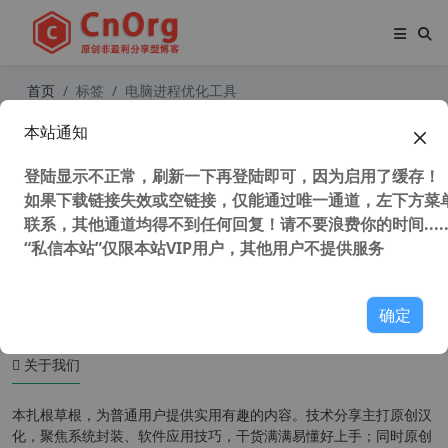
首页
标签
电脑进程优化工具
本站通知
Process Lasso Pro v11.1.1.26 骨灰
级系统进程优化工具特别版
登陆显示不正常，刷新一下再登陆即可，因为启用了缓存！
如果下载链接失效或空链接，仅能通过唯一通道，左下方菜单
联系，其他通道均得不到任何回复！请不要浪费你的时间.....
“私信本站”仅限本站VIP用户，其他用户不提供服务
34,121 次浏览
系统相关
确定
关于我们
本扎根草根，为普通用户提供实用有趣的内容。技术分享主打原创汉
化，聚焦系统封装、软件应用技巧，干货满满易懂好上手；同时原创