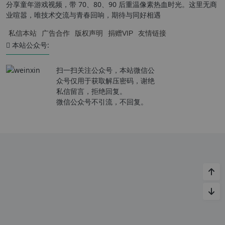
分享童年游戏视频，带 70、80、90 后重温像素热血时光。这里无商
业喧嚣，唯技术交流与青春回响，期待与同好相遇
私信本站
广告合作
版权声明
捐赠VIP
友情链接
本站公众号:
扫一扫关注公众号，本站微信公
众号仅用于获取解压密码，谢绝
私信留言，拒绝回复。
微信公众号不引流，不回复。