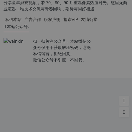
分享童年游戏视频，带 70、80、90 后重温像素热血时光。这里无商
业喧嚣，唯技术交流与青春回响，期待与同好相遇
私信本站
广告合作
版权声明
捐赠VIP
友情链接
本站公众号:
扫一扫关注公众号，本站微信公
众号仅用于获取解压密码，谢绝
私信留言，拒绝回复。
微信公众号不引流，不回复。