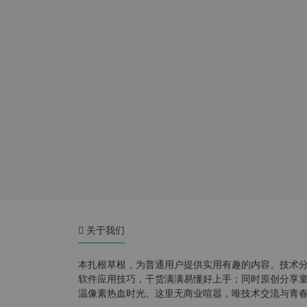
关于我们
本扎根草根，为普通用户提供实用有趣的内容。技术
软件应用技巧，干货满满易懂好上手；同时原创分享童年游
温像素热血时光。这里无商业喧嚣，唯技术交流与青