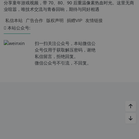
分享童年游戏视频，带 70、80、90 后重温像素热血时光。这里无商
业喧嚣，唯技术交流与青春回响，期待与同好相遇
私信本站
广告合作
版权声明
捐赠VIP
友情链接
本站公众号:
扫一扫关注公众号，本站微信公
众号仅用于获取解压密码，谢绝
私信留言，拒绝回复。
微信公众号不引流，不回复。