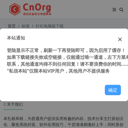
首页
标签
钉钉电脑版下载
本站通知
独家 钉钉电脑版2026版 v8.2.0 不自
动安装组件 阻止升级 不改官方文件
登陆显示不正常，刷新一下再登陆即可，因为启用了缓存！
如果下载链接失效或空链接，仅能通过唯一通道，左下方菜单
联系，其他通道均得不到任何回复！请不要浪费你的时间.....
“私信本站”仅限本站VIP用户，其他用户不提供服务
4,737 次浏览
办公网络
确定
关于我们
本扎根草根，为普通用户提供实用有趣的内容。技术分享主打原创汉
化，聚焦系统封装、软件应用技巧，干货满满易懂好上手；同时原创