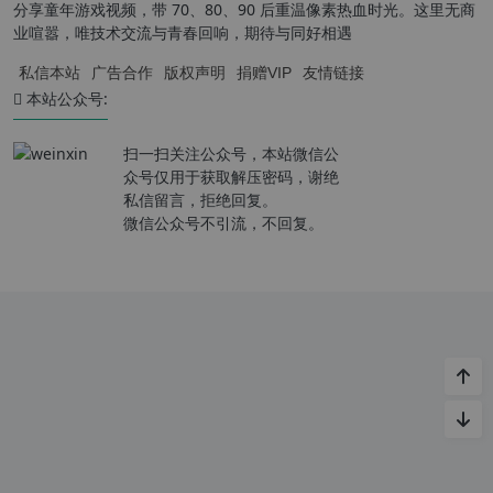
分享童年游戏视频，带 70、80、90 后重温像素热血时光。这里无商
业喧嚣，唯技术交流与青春回响，期待与同好相遇
私信本站
广告合作
版权声明
捐赠VIP
友情链接
本站公众号:
扫一扫关注公众号，本站微信公
众号仅用于获取解压密码，谢绝
私信留言，拒绝回复。
微信公众号不引流，不回复。