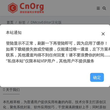
首页
标签
DMcsvEditor汉化版
本站通知
DMcsvEditor(csv格式编辑工具) v2.9
独家真正汉化版
登陆显示不正常，刷新一下再登陆即可，因为启用了缓存！
如果下载链接失效或空链接，仅能通过唯一通道，左下方菜单
联系，其他通道均得不到任何回复！请不要浪费你的时间.....
“私信本站”仅限本站VIP用户，其他用户不提供服务
40,230 次浏览
编程工具
确定
关于我们
本扎根草根，为普通用户提供实用有趣的内容。技术分享主打原创汉
化，聚焦系统封装、软件应用技巧，干货满满易懂好上手；同时原创