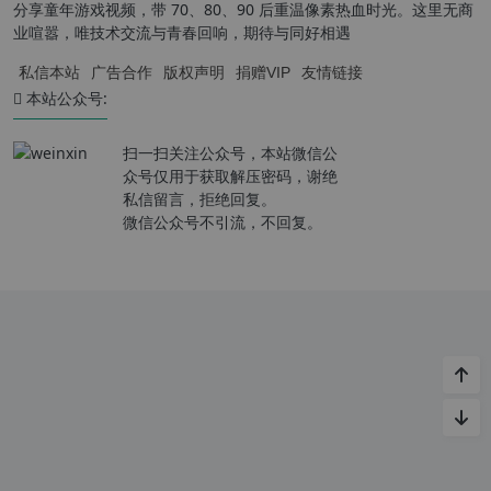
分享童年游戏视频，带 70、80、90 后重温像素热血时光。这里无商
业喧嚣，唯技术交流与青春回响，期待与同好相遇
私信本站
广告合作
版权声明
捐赠VIP
友情链接
本站公众号:
扫一扫关注公众号，本站微信公
众号仅用于获取解压密码，谢绝
私信留言，拒绝回复。
微信公众号不引流，不回复。