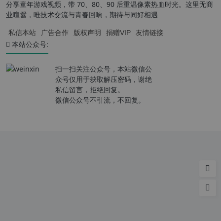
分享童年游戏视频，带 70、80、90 后重温像素热血时光。这里无商
业喧嚣，唯技术交流与青春回响，期待与同好相遇
私信本站
广告合作
版权声明
捐赠VIP
友情链接
本站公众号:
扫一扫关注公众号，本站微信公
众号仅用于获取解压密码，谢绝
私信留言，拒绝回复。
微信公众号不引流，不回复。