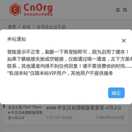
首页
标签
多用途企业主题
本站通知
WordPress多用途企业主题 Avada T
heme 中文汉化授权版【更新至 v7.
登陆显示不正常，刷新一下再登陆即可，因为启用了缓存！
6】
如果下载链接失效或空链接，仅能通过唯一通道，左下方菜单
联系，其他通道均得不到任何回复！请不要浪费你的时间.....
“私信本站”仅限本站VIP用户，其他用户不提供服务
50,919 次浏览
WordPress主题
确定
WordPress多用途企业主题 The7 Th
eme 中文汉化授权版更新至 v10.2.0
41,707 次浏览
WordPress主题