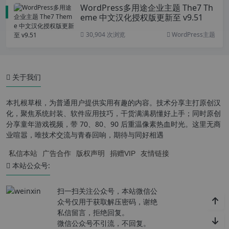
WordPress多用途企业主题 The7 Th
eme 中文汉化授权版更新至 v9.51
30,904 次浏览
WordPress主题
关于我们
本扎根草根，为普通用户提供实用有趣的内容。技术分享主打原创汉
化，聚焦系统封装、软件应用技巧，干货满满易懂好上手；同时原创
分享童年游戏视频，带 70、80、90 后重温像素热血时光。这里无商
业喧嚣，唯技术交流与青春回响，期待与同好相遇
私信本站
广告合作
版权声明
捐赠VIP
友情链接
本站公众号:
扫一扫关注公众号，本站微信公
众号仅用于获取解压密码，谢绝
私信留言，拒绝回复。
微信公众号不引流，不回复。