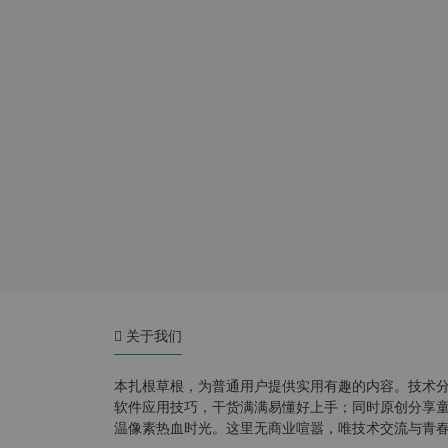
关于我们
本扎根草根，为普通用户提供实用有趣的内容。技术
软件应用技巧，干货满满易懂好上手；同时原创分享童年游
温像素热血时光。这里无商业喧嚣，唯技术交流与青