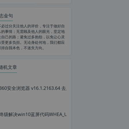
志金句
不必过分关注他人的评价，专注于做好自
己的事情；无需顾及他人的眼光，坚定地
走自己的路；避免过多抱怨，以免让心灵
承受更多负担。无论身处何地，我们都应
保持自我本色，不迷失方向。
随机文章