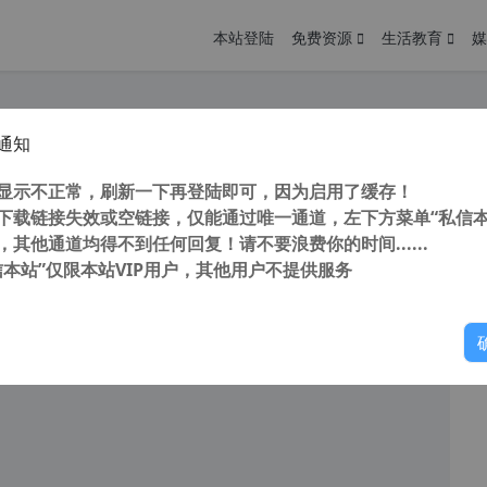
本站登陆
免费资源
生活教育
媒
通知
hrome、edge广告拦截插件 AdGuard v4.2.151 快速、轻量级的广告拦截插件
您
明： 转载自 cnorg.12hp.de 注意： 由于网站空间位于国
显示不正常，刷新一下再登陆即可，因为启用了缓存！
访问高...
下载链接失效或空链接，仅能通过唯一通道，左下方菜单“私信本
，其他通道均得不到任何回复！请不要浪费你的时间......
信本站”仅限本站VIP用户，其他用户不提供服务
你
阅读
2025年10月24日