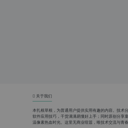
关于我们
本扎根草根，为普通用户提供实用有趣的内容。技术
软件应用技巧，干货满满易懂好上手；同时原创分享童年游
温像素热血时光。这里无商业喧嚣，唯技术交流与青