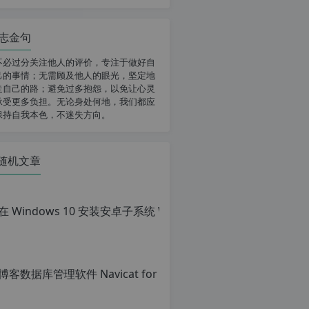
志金句
不必过分关注他人的评价，专注于做好自
己的事情；无需顾及他人的眼光，坚定地
走自己的路；避免过多抱怨，以免让心灵
承受更多负担。无论身处何地，我们都应
保持自我本色，不迷失方向。
随机文章