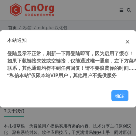
首页
标签
editplus汉化包
本站通知
EditPlus 编辑器 v5.5.3643 汉化中文
特别版
登陆显示不正常，刷新一下再登陆即可，因为启用了缓存！
如果下载链接失效或空链接，仅能通过唯一通道，左下方菜单
联系，其他通道均得不到任何回复！请不要浪费你的时间.....
“私信本站”仅限本站VIP用户，其他用户不提供服务
50,118 次浏览
编程工具
确定
关于我们
本扎根草根，为普通用户提供实用有趣的内容。技术分享主打原创汉
化，聚焦系统封装、软件应用技巧，干货满满易懂好上手；同时原创