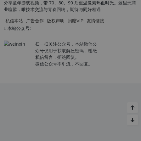
分享童年游戏视频，带 70、80、90 后重温像素热血时光。这里无商
业喧嚣，唯技术交流与青春回响，期待与同好相遇
私信本站
广告合作
版权声明
捐赠VIP
友情链接
本站公众号:
扫一扫关注公众号，本站微信公
众号仅用于获取解压密码，谢绝
私信留言，拒绝回复。
微信公众号不引流，不回复。