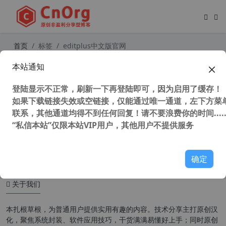
首页
标签
editplus中文版官网
本站通知
EditPlus 编辑器 v5.5.3643 汉化中文
特别版
登陆显示不正常，刷新一下再登陆即可，因为启用了缓存！
如果下载链接失效或空链接，仅能通过唯一通道，左下方菜单
联系，其他通道均得不到任何回复！请不要浪费你的时间.....
“私信本站”仅限本站VIP用户，其他用户不提供服务
50,118 次浏览
编程工具
确定
关于我们
本扎根草根，为普通用户提供实用有趣的内容。技术分享主打原创汉
化，聚焦系统封装、软件应用技巧，干货满满易懂好上手；同时原创