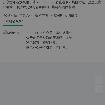
分享童年游戏视频，带 70、80、90 后重温像素热血时光。这里无商
业喧嚣，唯技术交流与青春回响，期待与同好相遇
私信本站
广告合作
版权声明
捐赠VIP
友情链接
本站公众号:
扫一扫关注公众号，本站微信公
众号仅用于获取解压密码，谢绝
私信留言，拒绝回复。
微信公众号不引流，不回复。