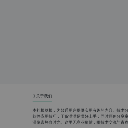
关于我们
本扎根草根，为普通用户提供实用有趣的内容。技术
软件应用技巧，干货满满易懂好上手；同时原创分享童年游
温像素热血时光。这里无商业喧嚣，唯技术交流与青