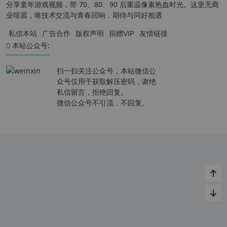
分享童年游戏视频，带 70、80、90 后重温像素热血时光。这里无商
业喧嚣，唯技术交流与青春回响，期待与同好相遇
私信本站
广告合作
版权声明
捐赠VIP
友情链接
本站公众号:
扫一扫关注公众号，本站微信公
众号仅用于获取解压密码，谢绝
私信留言，拒绝回复。
微信公众号不引流，不回复。