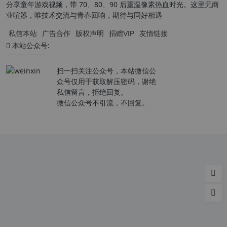
分享童年游戏视频，带 70、80、90 后重温像素热血时光。这里无商
业喧嚣，唯技术交流与青春回响，期待与同好相遇
私信本站
广告合作
版权声明
捐赠VIP
友情链接
本站公众号:
扫一扫关注公众号，本站微信公
众号仅用于获取解压密码，谢绝
私信留言，拒绝回复。
微信公众号不引流，不回复。