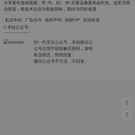
分享童年游戏视频，带 70、80、90 后重温像素热血时光。这里无商
业喧嚣，唯技术交流与青春回响，期待与同好相遇
私信本站
广告合作
版权声明
捐赠VIP
友情链接
本站公众号:
扫一扫关注公众号，本站微信公
众号仅用于获取解压密码，谢绝
私信留言，拒绝回复。
微信公众号不引流，不回复。