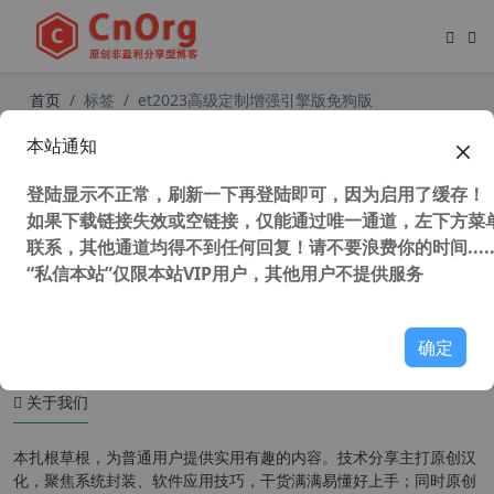
首页
标签
et2023高级定制增强引擎版免狗版
本站通知
ET System 2023（ET2023）高级定
制增强引擎版 服装打版软件
登陆显示不正常，刷新一下再登陆即可，因为启用了缓存！
如果下载链接失效或空链接，仅能通过唯一通道，左下方菜单
联系，其他通道均得不到任何回复！请不要浪费你的时间.....
“私信本站”仅限本站VIP用户，其他用户不提供服务
7,751 次浏览
设计软件
确定
关于我们
本扎根草根，为普通用户提供实用有趣的内容。技术分享主打原创汉
化，聚焦系统封装、软件应用技巧，干货满满易懂好上手；同时原创