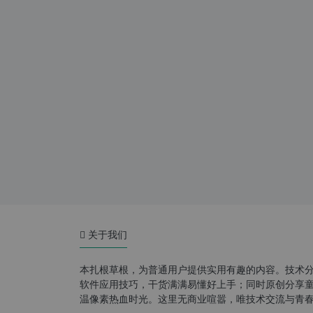
关于我们
本扎根草根，为普通用户提供实用有趣的内容。技术
软件应用技巧，干货满满易懂好上手；同时原创分享童年游
温像素热血时光。这里无商业喧嚣，唯技术交流与青