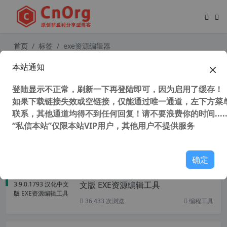
首页
标签
exe资源编辑器
本站通知
Resource Hacker v5.18.360 汉化中
文版 exe资源编辑器
登陆显示不正常，刷新一下再登陆即可，因为启用了缓存！
如果下载链接失效或空链接，仅能通过唯一通道，左下方菜单
联系，其他通道均得不到任何回复！请不要浪费你的时间.....
“私信本站”仅限本站VIP用户，其他用户不提供服务
57,093 次浏览
编程工具
确定
Restorator 2018 v3.9.0.1793 汉化中
文版 EXE资源编辑工具
36,433 次浏览
编程工具