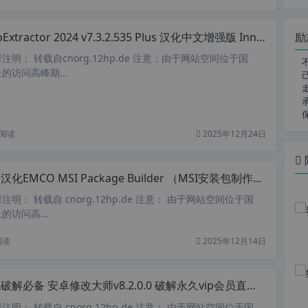
励
Extractor 2024 v7.3.2.535 Plus 汉化中文增强版 Inno 安装包解包工具
明： 转载自cnorg.12hp.de 注意：由于网站空间位于国
的访问高峰期...
阅读
2025年12月24日
EMCO MSI Package Builder （MSI安装包制作反编译工具）v5.2.9 中文企业版
明： 转载自 cnorg.12hp.de 注意： 由于网站空间位于国
访问高...
阅读
2025年12月14日
破解必备 安卓修改大师v8.2.0.0 破解永久vip会员直装增强版
明： 转载自 cnorg.12hp.de 注意： 由于网站空间位于国