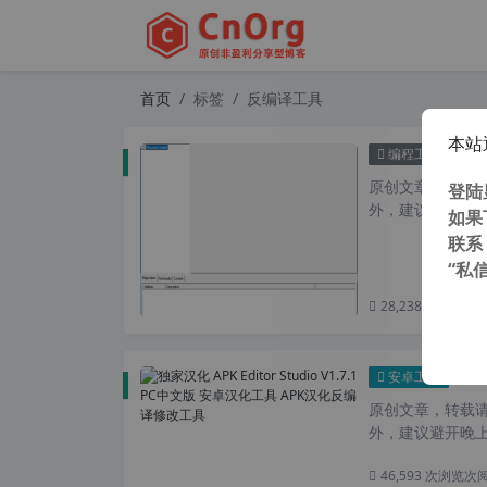
首页
标签
反编译工具
本站
可能是
编程工具
原创文章，转载请注
登陆
外，建议避开晚上
如果
联系
“私
28,238 次浏览
次
独家汉化
安卓工具
原创文章，转载请注
外，建议避开晚上的
46,593 次浏览
次