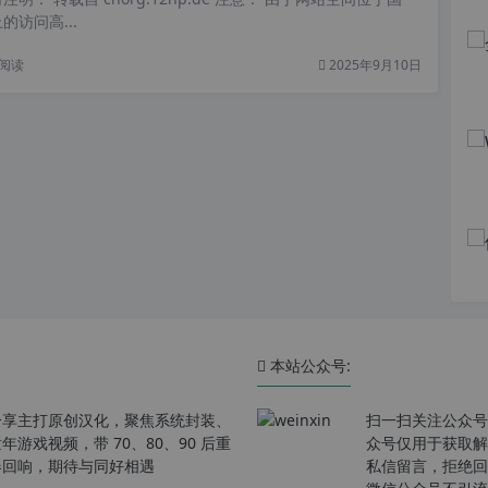
访问高...
阅读
2025年9月10日
本站公众号:
分享主打原创汉化，聚焦系统封装、
扫一扫关注公众号
戏视频，带 70、80、90 后重
众号仅用于获取解
春回响，期待与同好相遇
私信留言，拒绝回