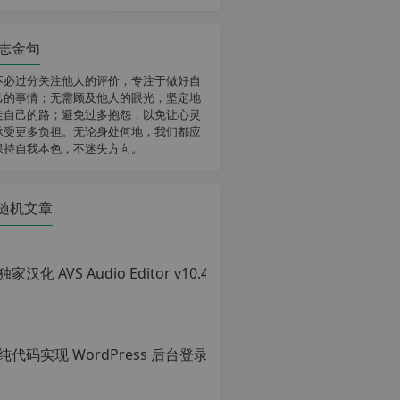
志金句
不必过分关注他人的评价，专注于做好自
己的事情；无需顾及他人的眼光，坚定地
走自己的路；避免过多抱怨，以免让心灵
承受更多负担。无论身处何地，我们都应
保持自我本色，不迷失方向。
随机文章