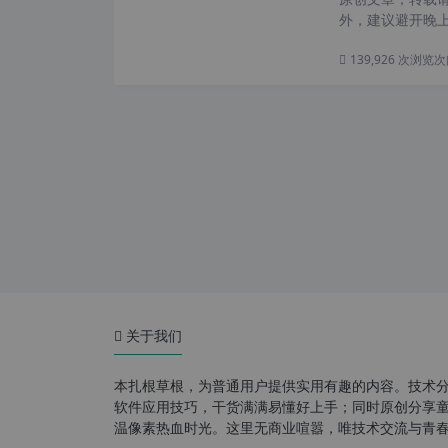
外，建议避开晚上的
139,926 次浏览
次
关于我们
本扎根草根，为普通用户提供实用有趣的内容。技术
软件应用技巧，干货满满易懂好上手；同时原创分享童年游
温像素热血时光。这里无商业喧嚣，唯技术交流与青