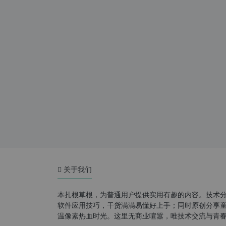
关于我们
本扎根草根，为普通用户提供实用有趣的内容。技术
软件应用技巧，干货满满易懂好上手；同时原创分享童年游
温像素热血时光。这里无商业喧嚣，唯技术交流与青