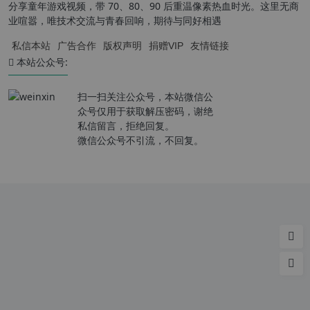
分享童年游戏视频，带 70、80、90 后重温像素热血时光。这里无商
业喧嚣，唯技术交流与青春回响，期待与同好相遇
私信本站
广告合作
版权声明
捐赠VIP
友情链接
本站公众号:
扫一扫关注公众号，本站微信公
众号仅用于获取解压密码，谢绝
私信留言，拒绝回复。
微信公众号不引流，不回复。