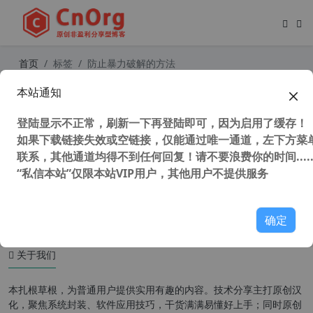
首页
标签
防止暴力破解的方法
本站通知
在WordPress 中限制登录尝试次数以
防止暴力破解增加网站安全
登陆显示不正常，刷新一下再登陆即可，因为启用了缓存！
如果下载链接失效或空链接，仅能通过唯一通道，左下方菜单
联系，其他通道均得不到任何回复！请不要浪费你的时间.....
“私信本站”仅限本站VIP用户，其他用户不提供服务
36,980 次浏览
WordPress主题
确定
关于我们
本扎根草根，为普通用户提供实用有趣的内容。技术分享主打原创汉
化，聚焦系统封装、软件应用技巧，干货满满易懂好上手；同时原创