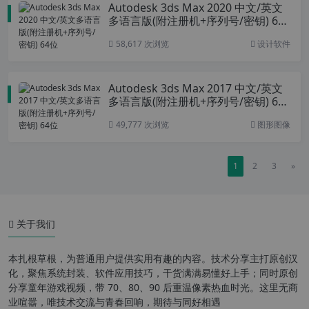
Autodesk 3ds Max 2020 中文/英文
多语言版(附注册机+序列号/密钥) 64
位
58,617 次浏览
设计软件
Autodesk 3ds Max 2017 中文/英文
多语言版(附注册机+序列号/密钥) 64
位
49,777 次浏览
图形图像
1
2
3
»
关于我们
本扎根草根，为普通用户提供实用有趣的内容。技术分享主打原创汉
化，聚焦系统封装、软件应用技巧，干货满满易懂好上手；同时原创
分享童年游戏视频，带 70、80、90 后重温像素热血时光。这里无商
业喧嚣，唯技术交流与青春回响，期待与同好相遇