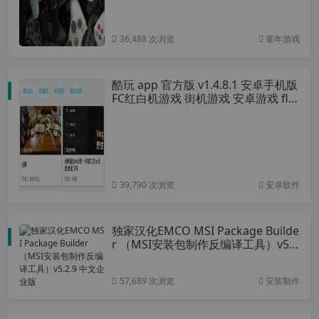
36,488 次浏览
童年游戏
酷玩 app 官方版 v1.4.8.1 安卓手机版
FC红白机游戏 街机游戏 安卓游戏 fla
sh游戏 应用商店
39,790 次浏览
安卓软件
独家汉化EMCO MSI Package Builde
r （MSI安装包制作反编译工具）v5.
2.9 中文企业版
57,689 次浏览
安装制作