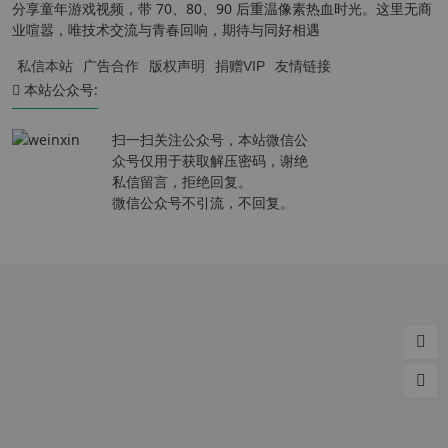
分享童年游戏视频，带 70、80、90 后重温像素热血时光。这里无商
业喧嚣，唯技术交流与青春回响，期待与同好相遇
私信本站
广告合作
版权声明
捐赠VIP
友情链接
本站公众号:
扫一扫关注公众号，本站微信公
众号仅用于获取解压密码，谢绝
私信留言，拒绝回复。
微信公众号不引流，不回复。