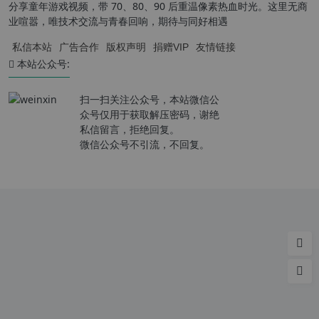
分享童年游戏视频，带 70、80、90 后重温像素热血时光。这里无商
业喧嚣，唯技术交流与青春回响，期待与同好相遇
私信本站
广告合作
版权声明
捐赠VIP
友情链接
本站公众号:
扫一扫关注公众号，本站微信公
众号仅用于获取解压密码，谢绝
私信留言，拒绝回复。
微信公众号不引流，不回复。