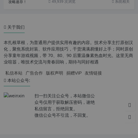
49,939 次浏览
系统相关
关于我们
本扎根草根，为普通用户提供实用有趣的内容。技术分享主打原创汉
化，聚焦系统封装、软件应用技巧，干货满满易懂好上手；同时原创
分享童年游戏视频，带 70、80、90 后重温像素热血时光。这里无商
业喧嚣，唯技术交流与青春回响，期待与同好相遇
私信本站
广告合作
版权声明
捐赠VIP
友情链接
本站公众号:
扫一扫关注公众号，本站微信公
众号仅用于获取解压密码，谢绝
私信留言，拒绝回复。
微信公众号不引流，不回复。