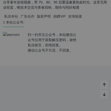
分享童年游戏视频，带 70、80、90 后重温像素热血时光。这里无商
业喧嚣，唯技术交流与青春回响，期待与同好相遇
私信本站
广告合作
版权声明
捐赠VIP
友情链接
本站公众号:
扫一扫关注公众号，本站微信公
众号仅用于获取解压密码，谢绝
私信留言，拒绝回复。
微信公众号不引流，不回复。