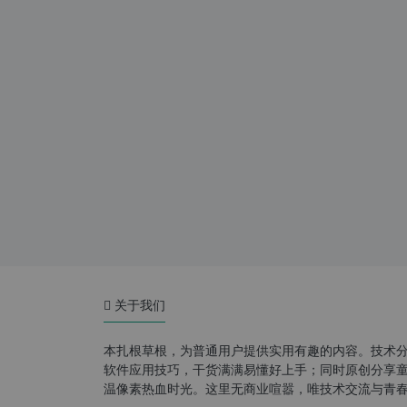
关于我们
本扎根草根，为普通用户提供实用有趣的内容。技术
软件应用技巧，干货满满易懂好上手；同时原创分享童年游
温像素热血时光。这里无商业喧嚣，唯技术交流与青