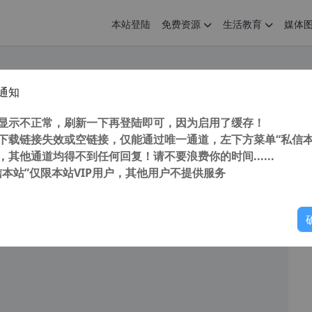
本站登陆
免费资源
生活教育
媒体
通知
xp的ftp软件 FileZilla 3.39.0 for winxp 中文版 FTP 客户端软件
您
明： 转载自cnorg.12hp.de 注意：由于网站空间位于国
显示不正常，刷新一下再登陆即可，因为启用了缓存！
的访问高峰期...
下载链接失效或空链接，仅能通过唯一通道，左下方菜单“私信本
，其他通道均得不到任何回复！请不要浪费你的时间......
信本站”仅限本站VIP用户，其他用户不提供服务
你
阅读
2025年10月25日