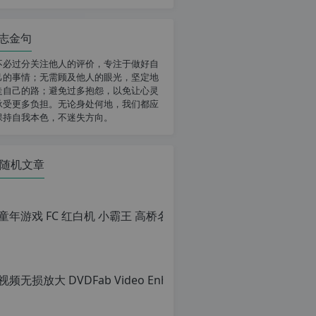
志金句
不必过分关注他人的评价，专注于做好自
己的事情；无需顾及他人的眼光，坚定地
走自己的路；避免过多抱怨，以免让心灵
承受更多负担。无论身处何地，我们都应
保持自我本色，不迷失方向。
随机文章