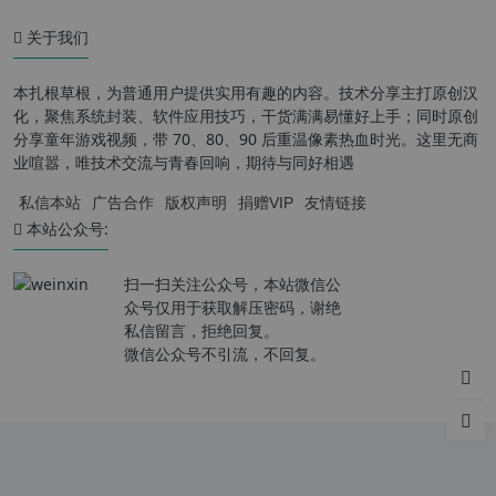
关于我们
本扎根草根，为普通用户提供实用有趣的内容。技术分享主打原创汉
化，聚焦系统封装、软件应用技巧，干货满满易懂好上手；同时原创
分享童年游戏视频，带 70、80、90 后重温像素热血时光。这里无商
业喧嚣，唯技术交流与青春回响，期待与同好相遇
私信本站
广告合作
版权声明
捐赠VIP
友情链接
本站公众号:
扫一扫关注公众号，本站微信公
众号仅用于获取解压密码，谢绝
私信留言，拒绝回复。
微信公众号不引流，不回复。