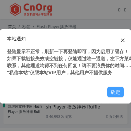
首页
标签
Flash Player播放神器
本站通知
Ruffle Flash Player 2024 v0.1.0 开源
免费 Flash Player 播放器
登陆显示不正常，刷新一下再登陆即可，因为启用了缓存！
如果下载链接失效或空链接，仅能通过唯一通道，左下方菜单
联系，其他通道均得不到任何回复！请不要浪费你的时间.....
“私信本站”仅限本站VIP用户，其他用户不提供服务
38,370 次浏览
媒体工具
确定
Chrome内核浏览器继续支持使用 Fla
sh Player 播放神器 Ruffle
46,998 次浏览
办公网络