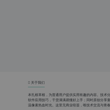
关于我们
本扎根草根，为普通用户提供实用有趣的内容。技术
软件应用技巧，干货满满易懂好上手；同时原创分享童年游
温像素热血时光。这里无商业喧嚣，唯技术交流与青