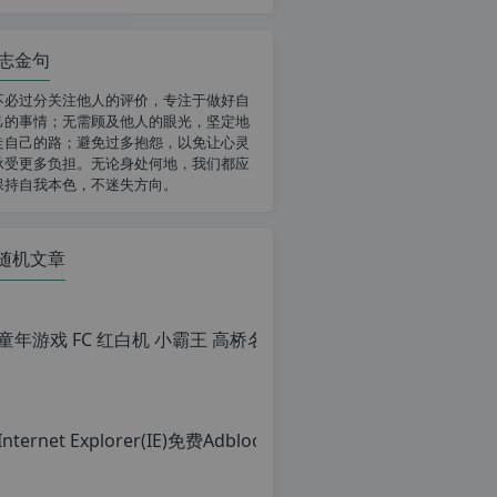
志金句
不必过分关注他人的评价，专注于做好自
己的事情；无需顾及他人的眼光，坚定地
走自己的路；避免过多抱怨，以免让心灵
承受更多负担。无论身处何地，我们都应
保持自我本色，不迷失方向。
随机文章