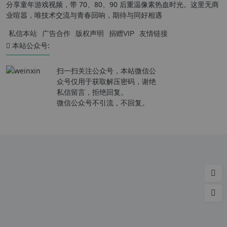
分享童年游戏视频，带 70、80、90 后重温像素热血时光。这里无商
业喧嚣，唯技术交流与青春回响，期待与同好相遇
私信本站
广告合作
版权声明
捐赠VIP
友情链接
本站公众号:
扫一扫关注公众号，本站微信公
众号仅用于获取解压密码，谢绝
私信留言，拒绝回复。
微信公众号不引流，不回复。