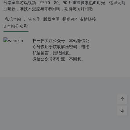
分享童年游戏视频，带 70、80、90 后重温像素热血时光。这里无商
业喧嚣，唯技术交流与青春回响，期待与同好相遇
私信本站
广告合作
版权声明
捐赠VIP
友情链接
本站公众号:
扫一扫关注公众号，本站微信公
众号仅用于获取解压密码，谢绝
私信留言，拒绝回复。
微信公众号不引流，不回复。