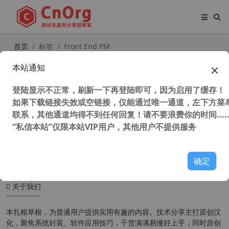
首页
标签
Front End PM
本站通知
WordPress前台站内信插件 Front En
d PM Pro 完美汉化版 【更新到 v11.
登陆显示不正常，刷新一下再登陆即可，因为启用了缓存！
3.1】
如果下载链接失效或空链接，仅能通过唯一通道，左下方菜单
联系，其他通道均得不到任何回复！请不要浪费你的时间.....
“私信本站”仅限本站VIP用户，其他用户不提供服务
49,538 次浏览
WordPress插件
确定
关于我们
本扎根草根，为普通用户提供实用有趣的内容。技术分享主打原创汉
化，聚焦系统封装、软件应用技巧，干货满满易懂好上手；同时原创